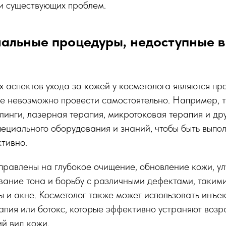
и существующих проблем.
альные процедуры, недоступные 
 аспектов ухода за кожей у косметолога являются п
е невозможно провести самостоятельно. Например, 
линги, лазерная терапия, микротоковая терапия и д
пециального оборудования и знаний, чтобы быть вып
тивно.
правлены на глубокое очищение, обновление кожи, у
вание тона и борьбу с различными дефектами, таким
ы и акне. Косметолог также может использовать инъе
апия или ботокс, которые эффективно устраняют воз
й вид кожи.