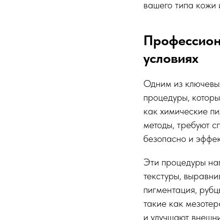
вашего типа кожи 
Профессион
условиях
Одним из ключевых
процедуры, которы
как химические пи
методы, требуют с
безопасно и эффек
Эти процедуры на
текстуры, выравни
пигментация, рубц
такие как мезотер
и улучшают внешни