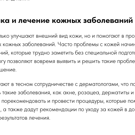
ка и лечение кожных заболеваний
лько улучшают внешний вид кожи, но и помогают в пр
х кожных заболеваний. Часто проблемы с кожей начи
ий, которые трудно заметить без специальной подгот
огу позволяют вовремя выявить и решить такие пробл
дшение.
ают в тесном сотрудничестве с дерматологами, что п
 такие заболевания, как акне, розацеа, дерматиты и 
порекомендовать и провести процедуры, которые пом
 а также дадут рекомендации по уходу за кожей в д
езультатов лечения.