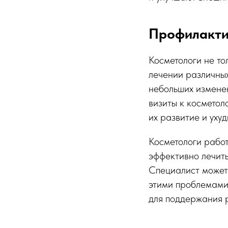
Профилакти
Косметологи не то
лечении различны
небольших изменен
визиты к косметол
их развитие и уху
Косметологи работ
эффективно лечить
Специалист может 
этими проблемами,
для поддержания р