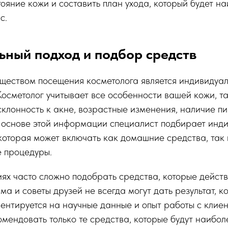
тояние кожи и составить план ухода, который будет н
с.
ьный подход и подбор средств
ществом посещения косметолога является индивидуал
Косметолог учитывает все особенности вашей кожи, т
 склонность к акне, возрастные изменения, наличие пи
а основе этой информации специалист подбирает инд
которая может включать как домашние средства, так 
 процедуры.
ях часто сложно подобрать средства, которые действ
ма и советы друзей не всегда могут дать результат, к
ентируется на научные данные и опыт работы с клиен
омендовать только те средства, которые будут наибо