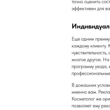
точно оценить сос
эффективен для ва
Индивидуал
Еще одним преиму
каждому клиенту. 
чувствительность,
многое другое. Н
программу ухода, 
профессиональные
В домашних услови
именно вам. Рекла
Косметолог же ори
позволяет ему рек