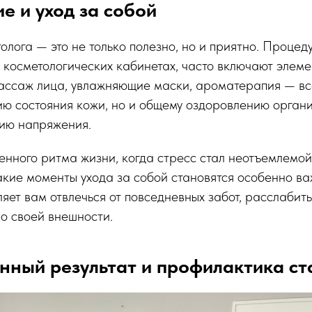
е и уход за собой
лога — это не только полезно, но и приятно. Процед
 косметологических кабинетах, часто включают элем
ассаж лица, увлажняющие маски, ароматерапия — всё
ию состояния кожи, но и общему оздоровлению орган
тию напряжения.
енного ритма жизни, когда стресс стал неотъемлемой
акие моменты ухода за собой становятся особенно ва
ляет вам отвлечься от повседневных забот, расслабит
о своей внешности.
нный результат и профилактика ст