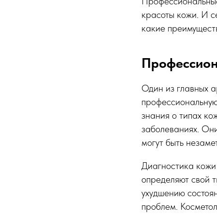
Профессиональные
красоты кожи. И с
какие преимуществ
Профессион
Один из главных а
профессиональную 
знания о типах ко
заболеваниях. Они
могут быть незаме
Диагностика кожи 
определяют свой т
ухудшению состоя
проблем. Косметол