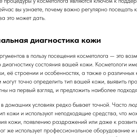
 процедуры у косметолога являются ключом к подде
ейчас вы узнаете, почему важно регулярно посещать 
а это может дать.
альная диагностика кожи
ргументов в пользу посещения косметолога — это воз
диагностику состояния вашей кожи. Косметологи им
жи, её строении и особенностях, а также о различных
 могут точно определить тип вашей кожи, выявить пр
тны на первый взгляд, и предложить наиболее подход
в домашних условиях редко бывает точной. Часто лю
ип кожи и используют неподходящие средства, что мо
ния кожи, появлению раздражений или даже к развит
ог же использует профессиональное оборудование и 