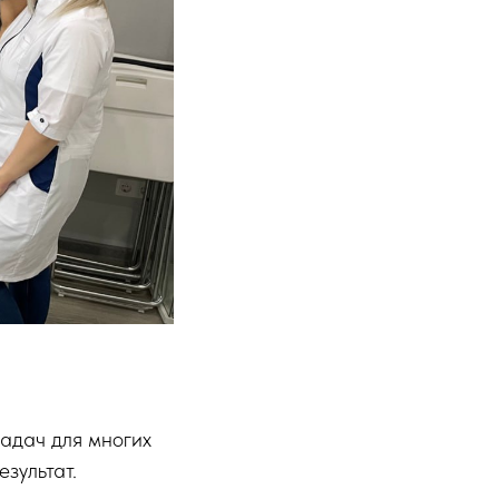
задач для многих
зультат.