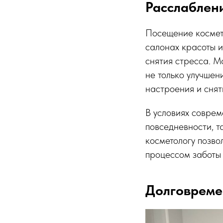
Расслаблени
Посещение космето
салонах красоты и
снятия стресса. М
не только улучшен
настроения и сня
В условиях соврем
повседневности, т
косметологу позво
процессом заботы 
Долговреме